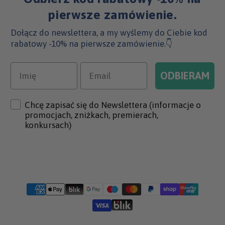
pierwsze zamówienie.
Dołącz do newslettera, a my wyślemy do Ciebie kod
rabatowy -10% na pierwsze zamówienie.👇
Imię
Email
ODBIERAM
Check
Chcę zapisać się do Newslettera (informacje o
promocjach, zniżkach, premierach,
konkursach)
Metody
płatności