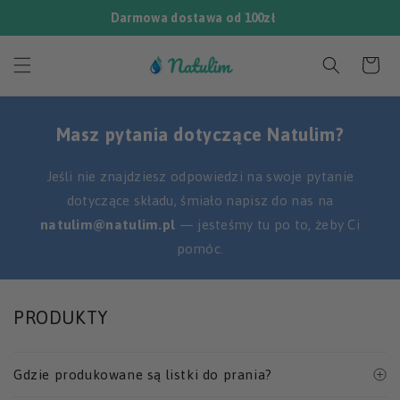
Przejdź
Darmowa dostawa od 100zł
do
treści
Koszyk
Masz pytania dotyczące Natulim?
Jeśli nie znajdziesz odpowiedzi na swoje pytanie
dotyczące składu, śmiało napisz do nas na
natulim@natulim.pl
— jesteśmy tu po to, żeby Ci
pomóc.
PRODUKTY
Gdzie produkowane są listki do prania?