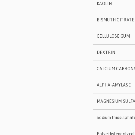
KAOLIN
BISMUTH CITRATE
CELLULOSE GUM
DEXTRIN
CALCIUM CARBON
ALPHA-AMYLASE
MAGNESIUM SULF
Sodium thiosulphat
Polyethyleneglycol