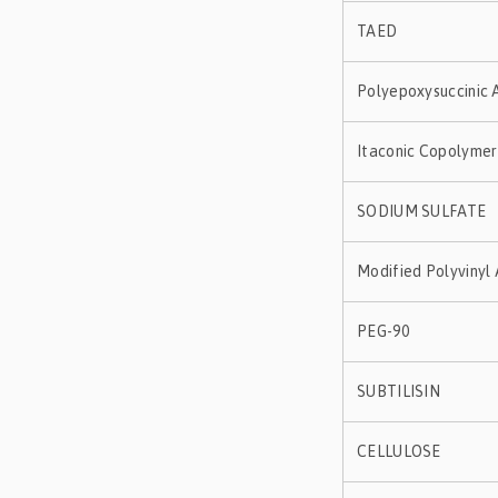
TAED
Polyepoxysuccinic A
Itaconic Copolymer
SODIUM SULFATE
Modified Polyvinyl 
PEG-90
SUBTILISIN
CELLULOSE