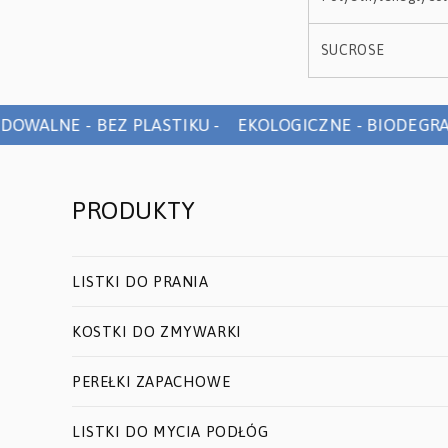
SUCROSE
WALNE - BEZ PLASTIKU - EKOLOGICZNE - BIODEGRADO
PRODUKTY
LISTKI DO PRANIA
KOSTKI DO ZMYWARKI
PEREŁKI ZAPACHOWE
LISTKI DO MYCIA PODŁÓG