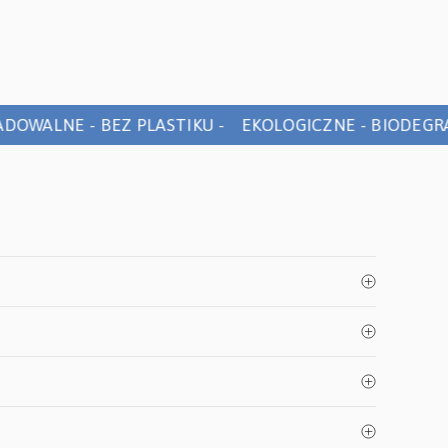
OWALNE - BEZ PLASTIKU - EKOLOGICZNE - BIODEGRAD