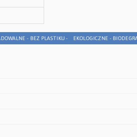
WALNE - BEZ PLASTIKU - EKOLOGICZNE - BIODEGRAD