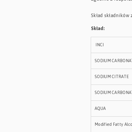
O nas
Skład składników z
Skład:
INCI
SODIUM CARBONA
SODIUM CITRATE
SODIUM CARBONA
AQUA
Modified Fatty Alc