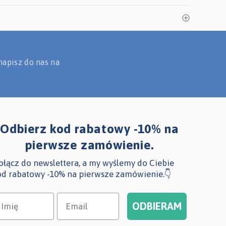
napisz do nas na
Odbierz kod rabatowy -10% na
pierwsze zamówienie.
ołącz do newslettera, a my wyślemy do Ciebie
od rabatowy -10% na pierwsze zamówienie.👇
mię
Email
ODBIERAM