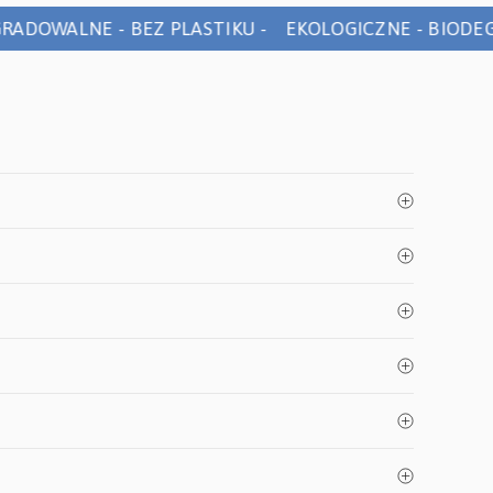
ADOWALNE - BEZ PLASTIKU - EKOLOGICZNE - BIODEGR