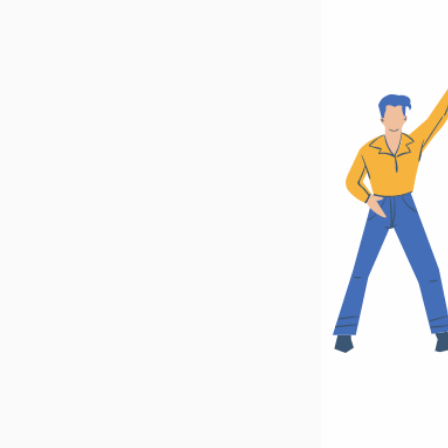
O nas