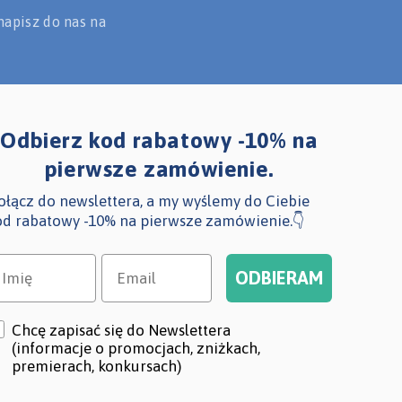
napisz do nas na
Odbierz kod rabatowy -10% na
pierwsze zamówienie.
ołącz do newslettera, a my wyślemy do Ciebie
od rabatowy -10% na pierwsze zamówienie.👇
mię
Email
ODBIERAM
heck
Chcę zapisać się do Newslettera
(informacje o promocjach, zniżkach,
premierach, konkursach)