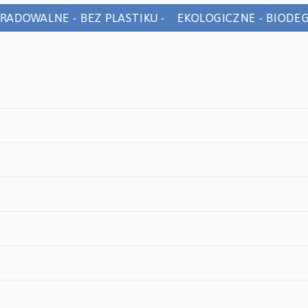
ADOWALNE - BEZ PLASTIKU - EKOLOGICZNE - BIODEGR