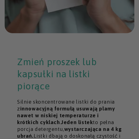
Zmień proszek lub
kapsułki na listki
piorące
Silnie skoncentrowane listki do prania
z
innowacyjną formułą usuwają plamy
nawet w niskiej temperaturze i
krótkich cyklach
.
Jeden listek
to pełna
porcja detergentu,
wystarczająca na 4 kg
ubrań.
Listki dbają o doskonałą czystość i