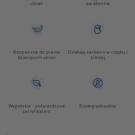
ubrań
parabenów
Bezpieczne do prania
Działają zarówno w ciepłej i
dziecięcych ubrań
zimnej
Wegańskie - potwierdzone
Biodegradowalne
certyfikatem
-