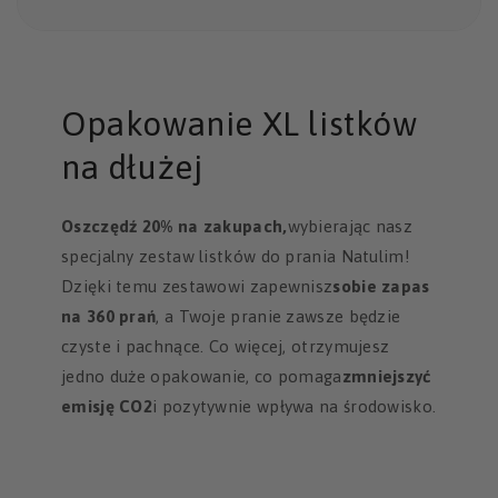
Opakowanie XL listków
na dłużej
Oszczędź 20% na zakupach,
wybierając nasz
specjalny zestaw listków do prania Natulim!
Dzięki temu zestawowi zapewnisz
sobie zapas
na 360 prań
, a Twoje pranie zawsze będzie
czyste i pachnące. Co więcej, otrzymujesz
jedno duże opakowanie, co pomaga
zmniejszyć
emisję CO2
i pozytywnie wpływa na środowisko.