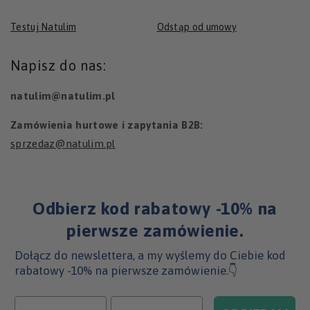
Testuj Natulim
Odstąp od umowy
Napisz do nas:
natulim@natulim.pl
Zamówienia hurtowe i zapytania B2B:
sprzedaz@natulim.pl
Odbierz kod rabatowy -10% na
pierwsze zamówienie.
Dołącz do newslettera, a my wyślemy do Ciebie kod
rabatowy -10% na pierwsze zamówienie.👇
Imię
Email