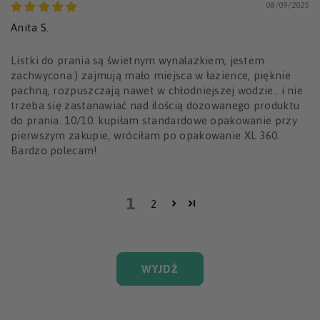
08/09/2025
Anita S.
Listki do prania są świetnym wynalazkiem, jestem
zachwycona:) zajmują mało miejsca w łazience, pięknie
pachną, rozpuszczają nawet w chłodniejszej wodzie.. i nie
trzeba się zastanawiać nad ilością dozowanego produktu
do prania. 10/10. kupiłam standardowe opakowanie przy
pierwszym zakupie, wróciłam po opakowanie XL 360.
Bardzo polecam!
1
2
WYJDŻ